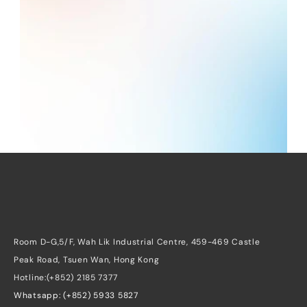
專業行業系統
低成本快速啟動
告別 Excel 與紙本工具，BW System 
支援美容、課程、零售、醫療、NGO 
與活動管理。立即聯絡我們或預約示
範，輕鬆提升效率。
免費獲取行業方案
Room D-G,5/F, Wah Lik Industrial Centre, 459-469 Castle 
Peak Road, Tsuen Wan, Hong Kong
Hotline:(+852) 2185 7377
Whatsapp: (+852) 5933 5827