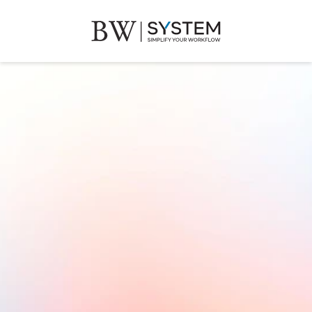
BW SYSTEM.AI
香港中小企兼職管理系統
展覽、市集、路演活動必備告別混亂的人手
管理
+
月費制，無隱藏收費