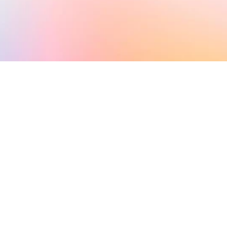
%
同時處理多場活動，效率倍增
人
1 人輕鬆管理 100+ 兼職團隊
活動報名方案
會員系統
展銷管理
兼職人員管理