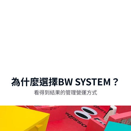
內容管理
提升客戶查詢轉化率，改善
可控的 CMS 內容管理
業官網數字化高效運營
為什麼選擇BW SYSTEM？
看得到結果的管理營運方式