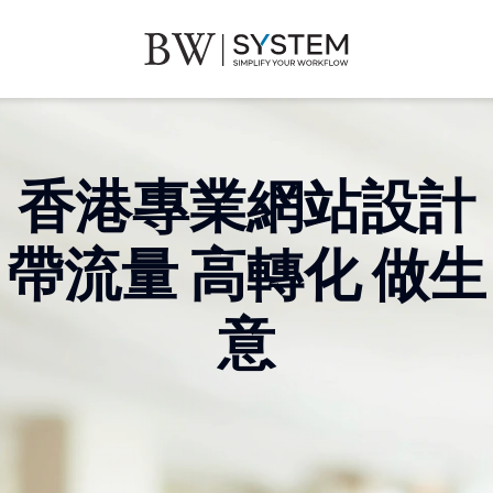
香港專業網站設計
BW SYSTEM.AI
帶流量 高轉化 做生
意
專為香港中小企業打造的公司網站解決方案，無需IT團
隊、無需高昂開發、無需漫長等待。我們提供從策劃、