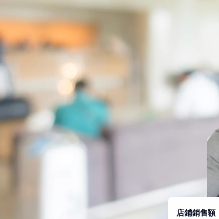
店鋪銷售額