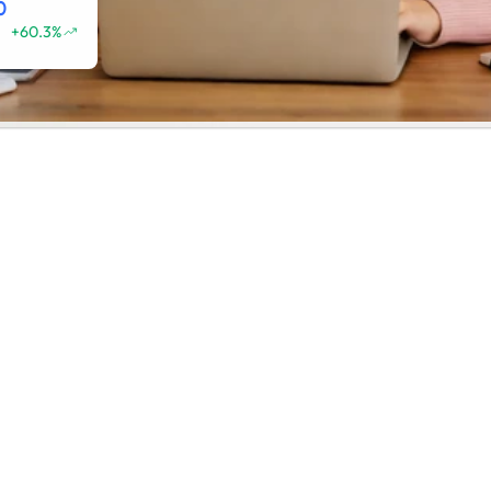
0
+60.3%
管理及發佈
許多香港企業的網站難以帶