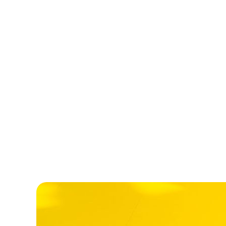
線上客服系統
即時聊天、通訊軟件整合、AI 智能客服，
線上服務體驗