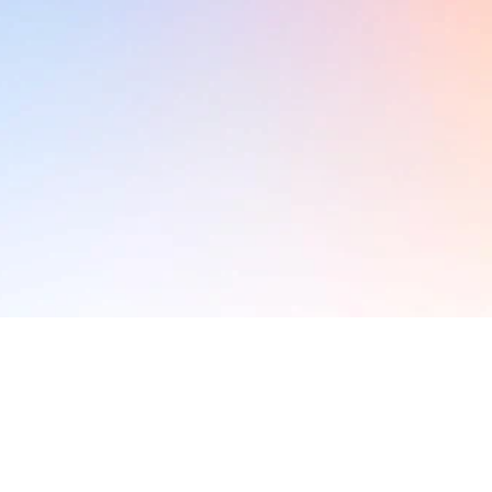
缺乏 SEO 設定、設計不專業、操作介面複
無法帶來查詢和生意，之前的投資等於白
服務
開始
企而
站