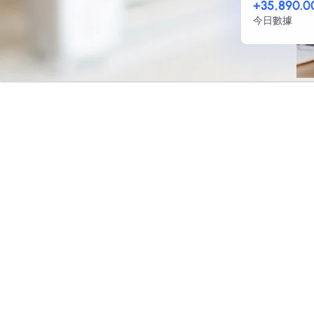
+35,890.0
今日數據
網站製作
購物網站
為什麼