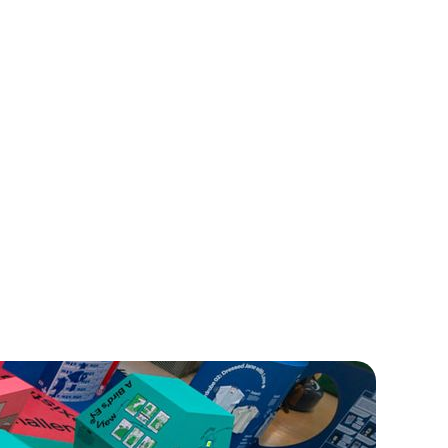
系統，讓官網資訊更新脫離技術依賴，賦能企