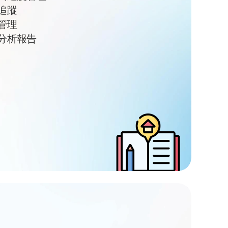
追蹤
管理
分析報告