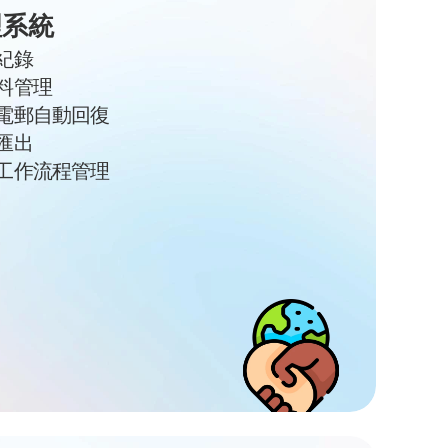
理系統
紀錄
料管理
電郵自動回復
匯出
工作流程管理