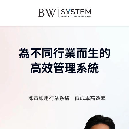
為不同行業而生的
BW SYSTEM.AI
高效管理系統
8大熱門行業專屬系統，讓中小企業也能輕鬆使用成熟、
即買即用行業系統
低成本高效率
穩定的管理系統