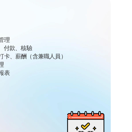
管理
名、付款、核驗
打卡、薪酬（含兼職人員）
理
報表