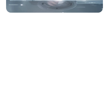
BWSYSTEM.AI
還有更多選擇
需要一套美容院管理系統？
結合視覺美學與 SEO 架構，打造 24 小時自動
獲客機器
GO
需要Shopify 購物網站開拓網購市場？
快速實現 O2O 轉型，讓您的美容產品輕鬆銷