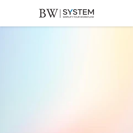
BW SYSTEM.AI
進銷存智能雲端管家
一套系統串連采銷存，多企多倉輕鬆管控
+