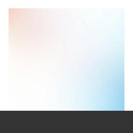
GO
專業行業系統
低成本快速啟動
告別 Excel 與紙本工具，BW System 
支援美容、課程、零售、醫療、NGO 
與活動管理。立即聯絡我們或預約示
範，輕鬆提升效率。
免費獲取行業方案