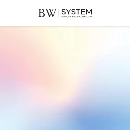
BW SYSTEM.AI
部門營運即時匯報系統化
讓主管與員工同步掌握關鍵數據
H