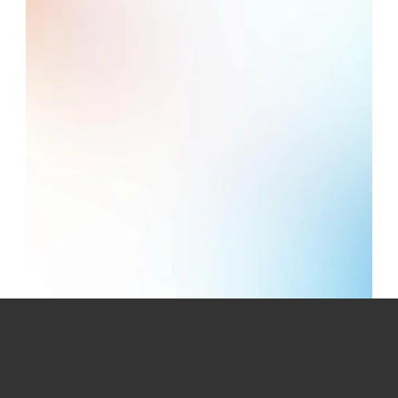
專業行業系統
低成本快速啟動
告別 Excel 與紙本工具，BW System 
支援美容、課程、零售、醫療、NGO 
與活動管理。立即聯絡我們或預約示
範，輕鬆提升效率。
免費獲取行業方案