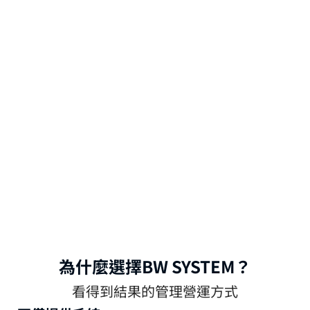
異常處理速度提升 80%
營運異常即時預警，相關部門第一時間介
為什麼選擇BW SYSTEM？
入，避免問題擴大
看得到結果的管理營運方式