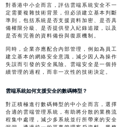
對香港中小企而言，評估雲端系統安全不一
定需要複雜技術背景，但必須建立基本判斷
準則，包括系統是否支援資料加密、是否具
備權限分級、是否提供登入紀錄追蹤，以及
是否有完善的資料備份與復原機制。
同時，企業亦應配合內部管理，例如為員工
建立基本的網絡安全意識，減少因人為操作
失誤而引發的安全風險。雲端安全是一個持
續管理的過程，而非一次性的技術決定。
雲端系統如何支援安全的數碼轉型？
對正積極進行數碼轉型的中小企而言，選擇
合適的雲端管理系統，有助將分散的業務流
程集中處理，減少多系統並行所帶來的安全