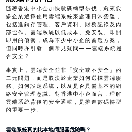
隨著香港中小企加快數碼轉型步伐，愈來愈
多企業選擇使用雲端系統來處理日常營運，
包括進銷存管理、客戶資料、財務記錄及內
部協作。雲端系統以低成本、免安裝、即開
即用的優勢，成為不少中小企的首選方案，
但同時亦引發一個常見疑問——雲端系統是
否安全？
事實上，雲端安全並非「安全或不安全」的
二元問題，而是取決於企業如何選擇雲端服
務、如何設定系統，以及是否具備基本的網
絡安全管理意識。對香港中小企而言，理解
雲端系統背後的安全邏輯，是推進數碼轉型
的重要一步。
雲端系統真的比本地伺服器危險嗎？