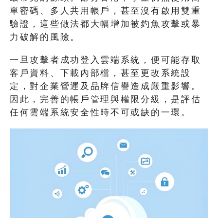
單密碼、多人共用帳戶，甚至沒有啟用雙重
驗證，這些做法都大幅增加被釣魚攻擊或暴
力破解的風險。
一旦攻擊者成功登入雲端系統，便可能存取
客戶資料、下載內部檔，甚至更改系統設
定，對企業營運及品牌信譽造成嚴重影響。
因此，完善的帳戶管理與權限分級，是評估
任何雲端系統安全性時不可或缺的一環。