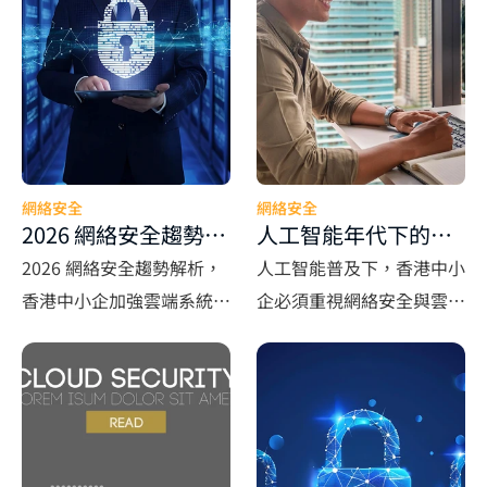
網絡安全
網絡安全
2026 網絡安全趨勢｜
人工智能年代下的網
香港中小企必看
絡安全新風險
2026 網絡安全趨勢解析，
人工智能普及下，香港中小
香港中小企加強雲端系統與
企必須重視網絡安全與雲端
身份安全防護。
系統管理，避免 AI 使用引
發資料外洩與合規風險。