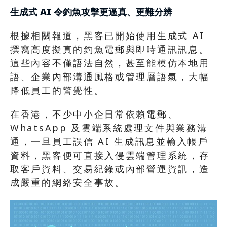
生成式 AI 令釣魚攻擊更逼真、更難分辨
根據相關報道，黑客已開始使用生成式 AI 
撰寫高度擬真的釣魚電郵與即時通訊訊息。
這些內容不僅語法自然，甚至能模仿本地用
語、企業內部溝通風格或管理層語氣，大幅
降低員工的警覺性。
在香港，不少中小企日常依賴電郵、
WhatsApp 及雲端系統處理文件與業務溝
通，一旦員工誤信 AI 生成訊息並輸入帳戶
資料，黑客便可直接入侵雲端管理系統，存
取客戶資料、交易紀錄或內部營運資訊，造
成嚴重的網絡安全事故。