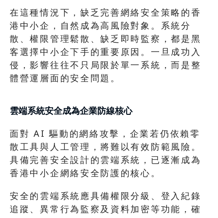
在這種情況下，缺乏完善網絡安全策略的香
港中小企，自然成為高風險對象。系統分
散、權限管理鬆散、缺乏即時監察，都是黑
客選擇中小企下手的重要原因。一旦成功入
侵，影響往往不只局限於單一系統，而是整
體營運層面的安全問題。
雲端系統安全成為企業防線核心
面對 AI 驅動的網絡攻擊，企業若仍依賴零
散工具與人工管理，將難以有效防範風險。
具備完善安全設計的雲端系統，已逐漸成為
香港中小企網絡安全防護的核心。
安全的雲端系統應具備權限分級、登入紀錄
追蹤、異常行為監察及資料加密等功能，確