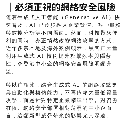
｜必須正視的網絡安全風險
隨着生成式人工智能（Generative AI）快
速普及，AI 已逐步融入企業營運、客戶服務
與數據分析等不同層面。然而，科技帶來便
利的同時，亦正悄然改變網絡攻擊的方式。
近年多宗本地及海外案例顯示，黑客正大量
利用生成式 AI 技術提升攻擊效率與隱蔽
性，令香港中小企的網絡安全風險明顯升
溫。
與以往相比，結合生成式 AI 的網絡攻擊更
具自動化與模仿能力，不再依賴大量低質量
攻擊，而是針對特定企業精準出擊。對資源
有限、網絡安全部署相對薄弱的中小企而
言，這類新型威脅帶來的影響尤其深遠。