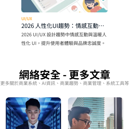
UI/UX
2026 人性化UI趨勢：情感互動設
計助企業提升使用者體驗
2026 UI/UX 設計趨勢中情感互動與溫暖人
性化 UI，提升使用者體驗與品牌忠誠度。
網絡安全 - 更多文章
更多關於商業系統、AI資訊、商業趨勢、商業管理、系統工具等