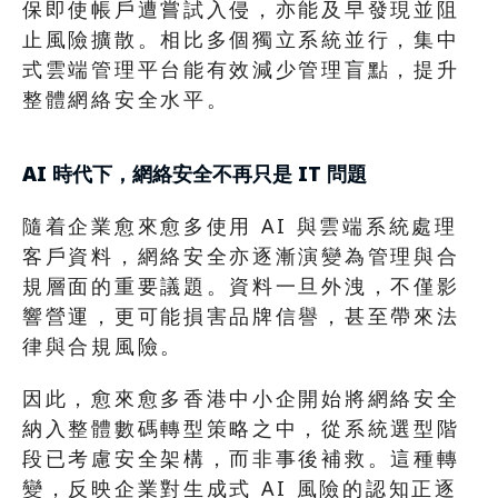
保即使帳戶遭嘗試入侵，亦能及早發現並阻
止風險擴散。相比多個獨立系統並行，集中
式雲端管理平台能有效減少管理盲點，提升
整體網絡安全水平。
AI 時代下，網絡安全不再只是 IT 問題
隨着企業愈來愈多使用 AI 與雲端系統處理
客戶資料，網絡安全亦逐漸演變為管理與合
規層面的重要議題。資料一旦外洩，不僅影
響營運，更可能損害品牌信譽，甚至帶來法
律與合規風險。
因此，愈來愈多香港中小企開始將網絡安全
納入整體數碼轉型策略之中，從系統選型階
段已考慮安全架構，而非事後補救。這種轉
變，反映企業對生成式 AI 風險的認知正逐