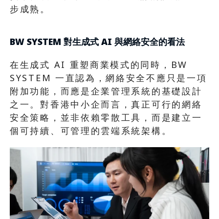
步成熟。
BW SYSTEM 對生成式 AI 與網絡安全的看法
在生成式 AI 重塑商業模式的同時，BW 
SYSTEM 一直認為，網絡安全不應只是一項
附加功能，而應是企業管理系統的基礎設計
之一。對香港中小企而言，真正可行的網絡
安全策略，並非依賴零散工具，而是建立一
個可持續、可管理的雲端系統架構。