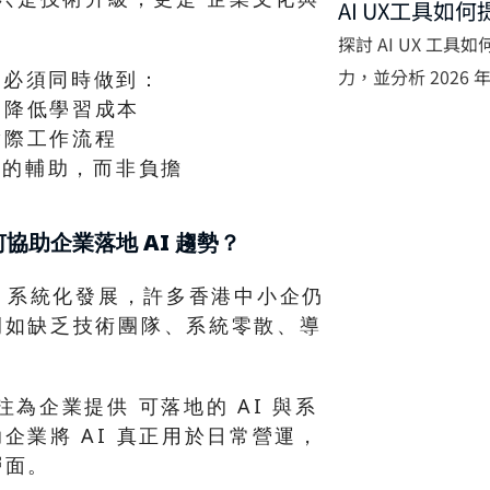
AI UX工具如
。
造力
探討 AI UX 工
力，並分析 2026 年
入，必須同時做到：
，降低學習成本
趨勢與實際應用。
實際工作流程
團隊的輔助，而非負擔
如何協助企業落地 AI 趨勢？
 AI 系統化發展，許多香港中小企仍
例如缺乏技術團隊、系統零散、導
 專注為企業提供 可落地的 AI 與系
企業將 AI 真正用於日常營運，
層面。