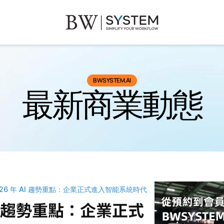
BWSYSTEM.AI
最新商業動態
026 年 AI 趨勢重點：企業正式進入智能系統時代
 AI 趨勢重點：企業正式