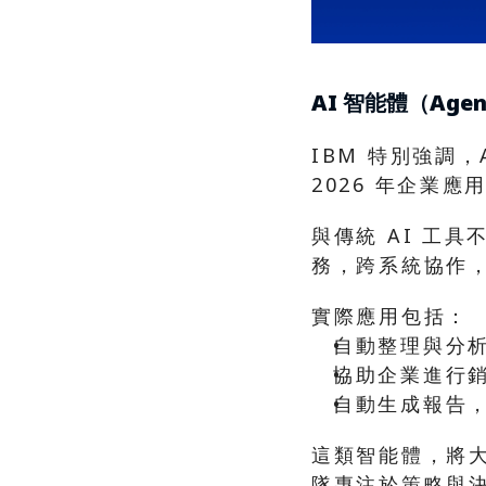
AI 智能體（Age
IBM 特別強調，A
2026 年企業
與傳統 AI 工
務，跨系統協作
實際應用包括：
自動整理與分
協助企業進行
自動生成報告
這類智能體，將
隊專注於策略與