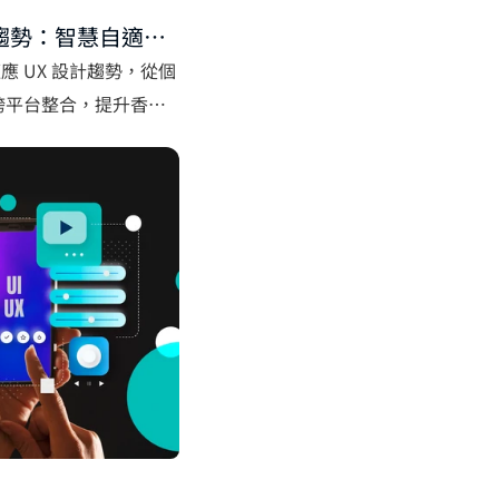
計趨勢：智慧自適應
適應 UX 設計趨勢，從個
跨平台整合，提升香港
體驗。