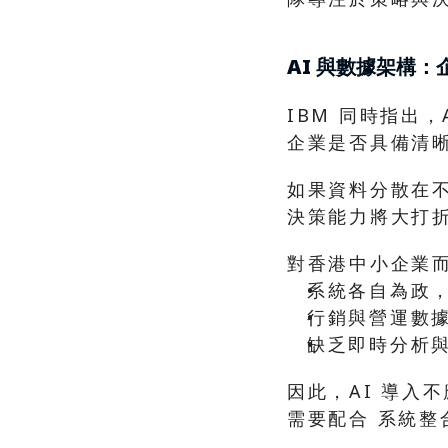
AI 與數據架構
IBM 同時指出，
企業是否具備清
如果資料分散在不
決策能力將大打
對香港中小企業
系統各自為政
行銷與營運數
缺乏即時分析
因此，AI 導入
需要配合 系統整