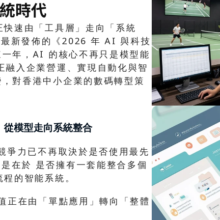
統時代
正快速由「工具層」走向「系統
 最新發佈的《2026 年 AI 與科技
一年，AI 的核心不再只是模型能
真正融入企業營運、實現自動化與智
變，對香港中小企業的數碼轉型策
移：從模型走向系統整合
業競爭力已不再取決於是否使用最先
而是在於 是否擁有一套能整合多個 
流程的智能系統。
價值正在由「單點應用」轉向「整體