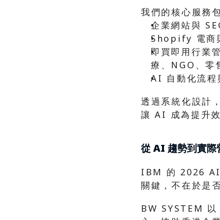
我們的核心服務
企業網站與 SE
Shopify 
即買即用行業
療、NGO、零
AI 自動化流
透過系統化設計
讓 AI 成為提
從 AI 趨勢到實
IBM 的 202
關鍵，不在於是否
BW SYSTEM 以