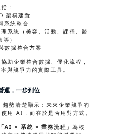
包括：
O 架構建置
電商與系統整合
管理系統（美容、活動、課程、醫
售等）
程與數據整合方案
，協助企業整合數據、優化流程，
升效率與競爭力的實際工具。
際營運，一步到位
6 AI 趨勢清楚顯示：未來企業競爭的
使用 AI，而在於是否用對方式。
「AI × 系統 × 業務流程」
為核