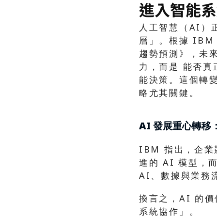
進入智能系
人工智慧（AI）
層」。根據 IBM
趨勢預測》，未來
力，而是 能否
能決策。這個轉
略尤其關鍵。
AI 發展重心轉
IBM 指出，企
進的 AI 模型，
AI、數據與業務
換言之，AI 的
系統協作」。