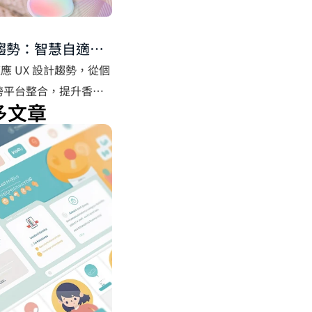
計趨勢：智慧自適應
適應 UX 設計趨勢，從個
跨平台整合，提升香港
多文章
體驗。