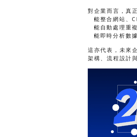
對企業而言，真正
能整合網站、C
能自動處理重
能即時分析數
這亦代表，未來企
架構、流程設計