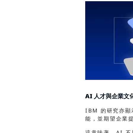
AI 人才與企業文
IBM 的研究亦顯
能，並期望企業
這意味著，AI 