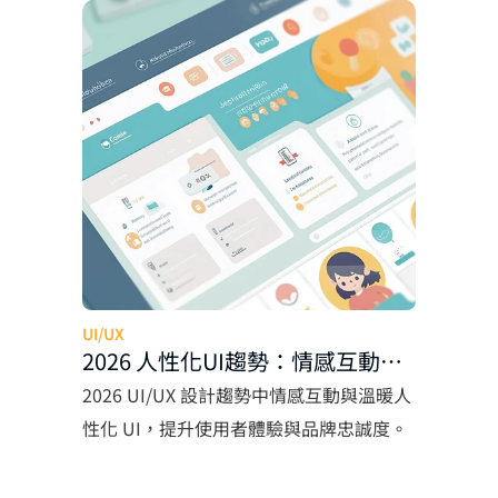
UI/UX
2026 人性化UI趨勢：情感互動設
計助企業提升使用者體驗
2026 UI/UX 設計趨勢中情感互動與溫暖人
性化 UI，提升使用者體驗與品牌忠誠度。