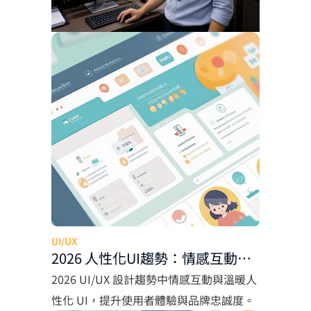
UI/UX
2026 人性化UI趨勢：情感互動設
計助企業提升使用者體驗
2026 UI/UX 設計趨勢中情感互動與溫暖人
性化 UI，提升使用者體驗與品牌忠誠度。