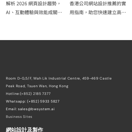
AI、互動體驗與效能
薦2026：中小企如何
解析 2026 網頁設計趨勢，
香港公司網站設計推薦的實
成為新標準
選擇專業網頁設計公
AI、互動體驗與效能成關
用指南，助您快速建立高效
司
鍵，BW SYSTEM 助香港企
網站，搶佔Google自然流
業打造高轉化網站。
量。
Room D-G,5/F, Wah Lik Industrial Centre, 459-469 Castle 
Peak Road, Tsuen Wan, Hong Kong
Hotline:(+852) 2185 7377
Whatsapp: (+852) 5933 5827
Email: sales@bwsystem.ai
Business Sites
網站設計及製作